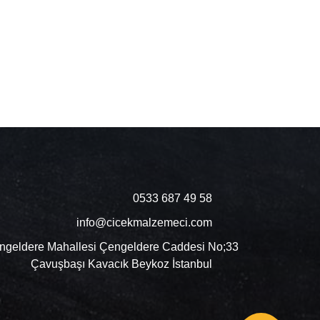
0533 687 49 58
info@cicekmalzemeci.com
ngeldere Mahallesi Çengeldere Caddesi No;33
Çavuşbaşı Kavacık Beykoz İstanbul