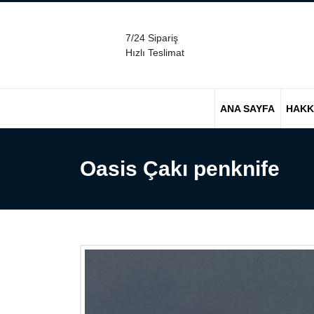
7/24 Sipariş
Hızlı Teslimat
ANA SAYFA
HAKK
Oasis Çakı penknife