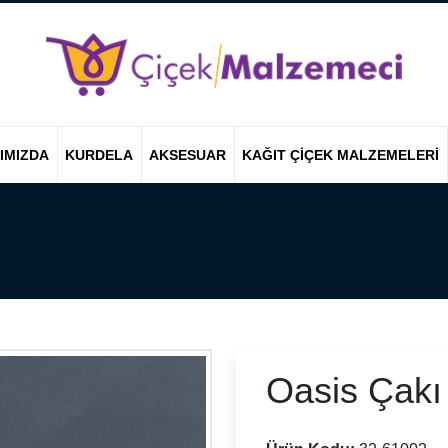
IMIZDA
KURDELA
AKSESUAR
KAĞIT ÇIÇEK MALZEMELERI
Oasis Çakı