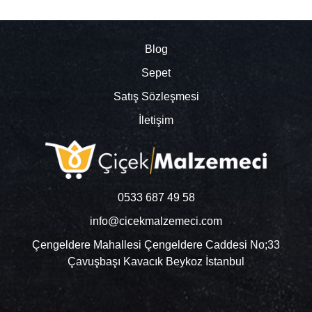
Blog
Sepet
Satış Sözleşmesi
İletişim
0533 687 49 58
info@cicekmalzemeci.com
Çengeldere Mahallesi Çengeldere Caddesi No;33
Çavuşbaşı Kavacık Beykoz İstanbul