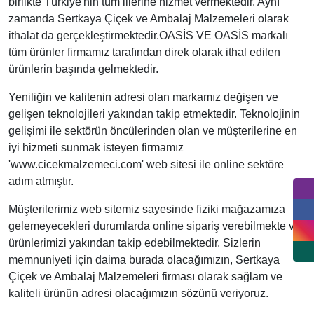
birlikte Türkiye'nin tüm illerine hizmet vermektedir. Aynı
zamanda Sertkaya Çiçek ve Ambalaj Malzemeleri olarak
ithalat da gerçekleştirmektedir.OASİS VE OASİS markalı
tüm ürünler firmamız tarafından direk olarak ithal edilen
ürünlerin başında gelmektedir.
Yeniliğin ve kalitenin adresi olan markamız değişen ve
gelişen teknolojileri yakından takip etmektedir. Teknolojinin
gelişimi ile sektörün öncülerinden olan ve müşterilerine en
iyi hizmeti sunmak isteyen firmamız
'www.cicekmalzemeci.com' web sitesi ile online sektöre
adım atmıştır.
Müşterilerimiz web sitemiz sayesinde fiziki mağazamıza
gelemeyecekleri durumlarda online sipariş verebilmekte ve
ürünlerimizi yakından takip edebilmektedir. Sizlerin
memnuniyeti için daima burada olacağımızın, Sertkaya
Çiçek ve Ambalaj Malzemeleri firması olarak sağlam ve
kaliteli ürünün adresi olacağımızın sözünü veriyoruz.