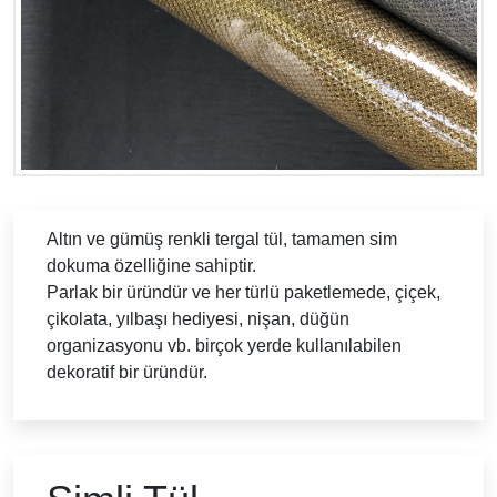
Altın ve gümüş renkli tergal tül, tamamen sim
dokuma özelliğine sahiptir.
Parlak bir üründür ve her türlü paketlemede, çiçek,
çikolata, yılbaşı hediyesi, nişan, düğün
organizasyonu vb. birçok yerde kullanılabilen
dekoratif bir üründür.