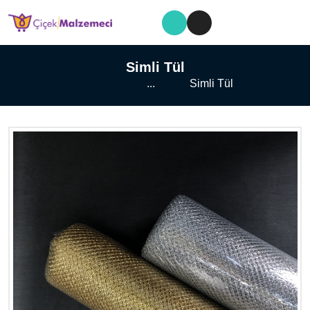
Simli Tül
...
Simli Tül