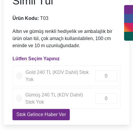
Simli Tül
Ürün Kodu:
T03
Altın ve gümüş renkli hediyelik ve ambalajlık bir
ürün olan tül, çok amaçlı kullanılabilen, 100 cm
eninde ve 10 m uzunluğundadır.
Lütfen Seçim Yapınız
Gold 240 TL (KDV Dahil) Stok
Yok
Gümüş 240 TL (KDV Dahil)
Stok Yok
Stok Gelince Haber Ver