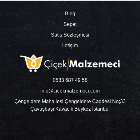
Blog
Sepet
Satış Sözleşmesi
İletişim
0533 687 49 58
info@cicekmalzemeci.com
Çengeldere Mahallesi Çengeldere Caddesi No;33
Çavuşbaşı Kavacık Beykoz İstanbul