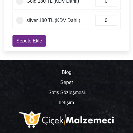
Gold 180 TL (KDV Dahil)
silver 180 TL (KDV Dahil)
Sepete Ekle
Blog
Sepet
Satış Sözleşmesi
İletişim