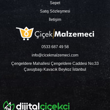
Sepet
Satış Sözleşmesi
İletişim
0533 687 49 58
info@cicekmalzemeci.com
Çengeldere Mahallesi Çengeldere Caddesi No;33
Çavuşbaşı Kavacık Beykoz İstanbul