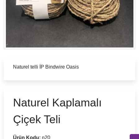
Naturel telli İP Bindwire Oasis
Naturel Kaplamalı
Çiçek Teli
Ürün Kodu:
n20