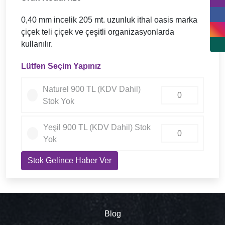
0,40 mm incelik 205 mt. uzunluk ithal oasis marka
çiçek teli çiçek ve çeşitli organizasyonlarda
kullanılır.
Lütfen Seçim Yapınız
Naturel 900 TL (KDV Dahil)
Stok Yok
Yeşil 900 TL (KDV Dahil) Stok
Yok
Stok Gelince Haber Ver
Blog