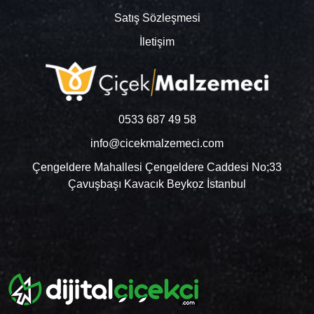
Satış Sözleşmesi
İletişim
0533 687 49 58
info@cicekmalzemeci.com
Çengeldere Mahallesi Çengeldere Caddesi No;33
Çavuşbaşı Kavacık Beykoz İstanbul