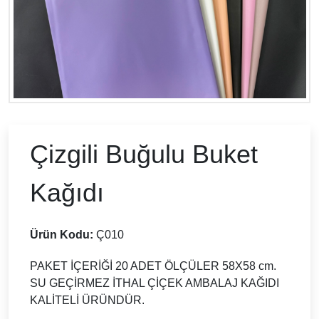
Çizgili Buğulu Buket
Kağıdı
Ürün Kodu:
Ç010
PAKET İÇERİĞİ 20 ADET ÖLÇÜLER 58X58 cm.
SU GEÇİRMEZ İTHAL ÇİÇEK AMBALAJ KAĞIDI
KALİTELİ ÜRÜNDÜR.