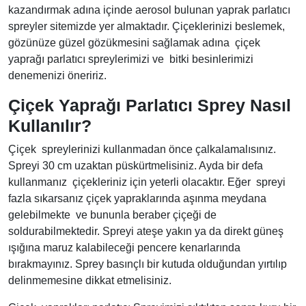
kazandırmak adına içinde aerosol bulunan yaprak parlatıcı
spreyler sitemizde yer almaktadır. Çiçeklerinizi beslemek,
gözünüze güzel gözükmesini sağlamak adına çiçek
yaprağı parlatıcı spreylerimizi ve bitki besinlerimizi
denemenizi öneririz.
Çiçek Yaprağı Parlatıcı Sprey Nasıl
Kullanılır?
Çiçek spreylerinizi kullanmadan önce çalkalamalısınız.
Spreyi 30 cm uzaktan püskürtmelisiniz. Ayda bir defa
kullanmanız çiçekleriniz için yeterli olacaktır. Eğer spreyi
fazla sıkarsanız çiçek yapraklarında aşınma meydana
gelebilmekte ve bununla beraber çiçeği de
soldurabilmektedir. Spreyi ateşe yakın ya da direkt güneş
ışığına maruz kalabileceği pencere kenarlarında
bırakmayınız. Sprey basınçlı bir kutuda olduğundan yırtılıp
delinmemesine dikkat etmelisiniz.