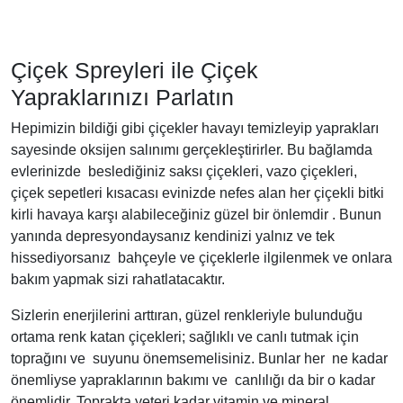
Çiçek Spreyleri ile Çiçek
Yapraklarınızı Parlatın
Hepimizin bildiği gibi çiçekler havayı temizleyip yaprakları
sayesinde oksijen salınımı gerçekleştirirler. Bu bağlamda
evlerinizde beslediğiniz saksı çiçekleri, vazo çiçekleri,
çiçek sepetleri kısacası evinizde nefes alan her çiçekli bitki
kirli havaya karşı alabileceğiniz güzel bir önlemdir . Bunun
yanında depresyondaysanız kendinizi yalnız ve tek
hissediyorsanız bahçeyle ve çiçeklerle ilgilenmek ve onlara
bakım yapmak sizi rahatlatacaktır.
Sizlerin enerjilerini arttıran, güzel renkleriyle bulunduğu
ortama renk katan çiçekleri; sağlıklı ve canlı tutmak için
toprağını ve suyunu önemsemelisiniz. Bunlar her ne kadar
önemliyse yapraklarının bakımı ve canlılığı da bir o kadar
önemlidir. Toprakta yeteri kadar vitamin ve mineral