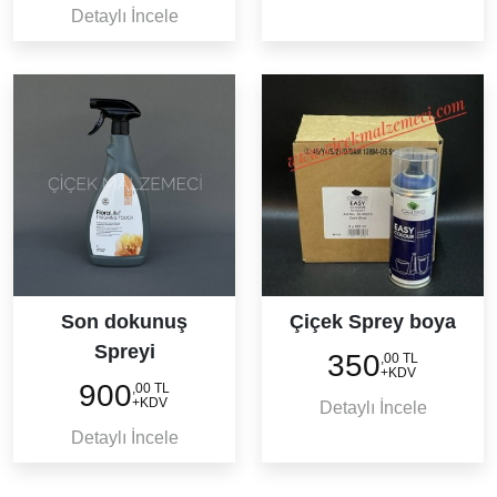
Detaylı İncele
Son dokunuş
Çiçek Sprey boya
Spreyi
350
,00 TL
+KDV
900
,00 TL
+KDV
Detaylı İncele
Detaylı İncele