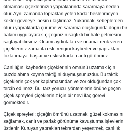
olmaması çiçeklerinizin yapraklarında sararmaya neden
olur. Aynı zamanda topraktan yeteri kadar beslenmeyen
kökler gövdeye besin ulaştırmaz. Yukarıdaki sebeplerden
ötürü yapraklarda çürüme ve sararma oluştuğunda doğru bir
bakım uygulayarak çiçeğinizin sağlıklı bir hale gelmesini
sağlayabilirsiniz. Ortamı aydınlatan ve ortama renk veren
çiçekleriniz zamanla eski rengini kaybeder ve yaprakları
tozlanmaya başlar ve eskisi kadar canlı görünmez.
Canlılığını kaybeden çiçeklerinin ömrünü uzatmak için
buzdolabına koyma taktiğini duymuşsunuzdur. Bu taktik
çiçeklerin çok yer kaplamasından ve zor olduğundan çok
tercih edilmez. Bu tarz yorucu yöntemlerin önüne geçen
çiçek spreyleri çiçekleriniz için bir nevi ilaç görevi
görmektedir.
Çiçek spreyleri; çiçeğin ömrünü uzatmak, güzel kokmasını
sağlamak, canlı ve parlak görünüme kavuşturma işlevlerini
üstlenir. Kuruyan yaprakları tekrardan yeşertmek, canlılık