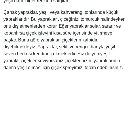
yeşil hariç diğer renkleri salgılar.
Çanak yapraklar, yeşil veya kahverengi tonlarında küçük
yapraklarıdır. Bu yapraklar , çiçeğinizi tomurcuk halindeyken
onu dış etmenlerden korur. Eğer yapraklar solar, sararır ve
koparılırsa çiçek işlevini kısa süre içerisinde yitirmeye
başlar. Buna göre yapraklar, çiçeklerin kalbidir
diyebilmekteyiz. Yapraklar, şekli ve rengi itibarıyla yeşil
seven herkesi kendine çekmektedir. Siz de yemyeşil
yapraklı çiçekler seviyorsanız çiçeklerinizin yapraklarının
daima yeşil olması için çiçek spreyimizi tercih edebilirsiniz.