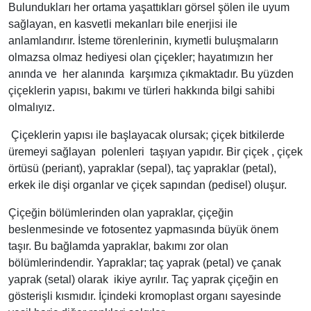
Bulundukları her ortama yaşattıkları görsel şölen ile uyum
sağlayan, en kasvetli mekanları bile enerjisi ile
anlamlandırır. İsteme törenlerinin, kıymetli buluşmaların
olmazsa olmaz hediyesi olan çiçekler; hayatımızın her
anında ve her alanında karşımıza çıkmaktadır. Bu yüzden
çiçeklerin yapısı, bakımı ve türleri hakkında bilgi sahibi
olmalıyız.
Çiçeklerin yapısı ile başlayacak olursak; çiçek bitkilerde
üremeyi sağlayan polenleri taşıyan yapıdır. Bir çiçek , çiçek
örtüsü (periant), yapraklar (sepal), taç yapraklar (petal),
erkek ile dişi organlar ve çiçek sapından (pedisel) oluşur.
Çiçeğin bölümlerinden olan yapraklar, çiçeğin
beslenmesinde ve fotosentez yapmasında büyük önem
taşır. Bu bağlamda yapraklar, bakımı zor olan
bölümlerindendir. Yapraklar; taç yaprak (petal) ve çanak
yaprak (setal) olarak ikiye ayrılır. Taç yaprak çiçeğin en
gösterişli kısmıdır. İçindeki kromoplast organı sayesinde