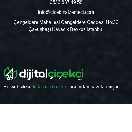
0533 687 49 58
info@cicekmalzemeci.com
Çengeldere Mahallesi Çengeldere Caddesi No;33
Çavuşbaşı Kavacık Beykoz İstanbul
Bu websitesi
dijitalcicekci.com
tarafından hazırlanmıştır.